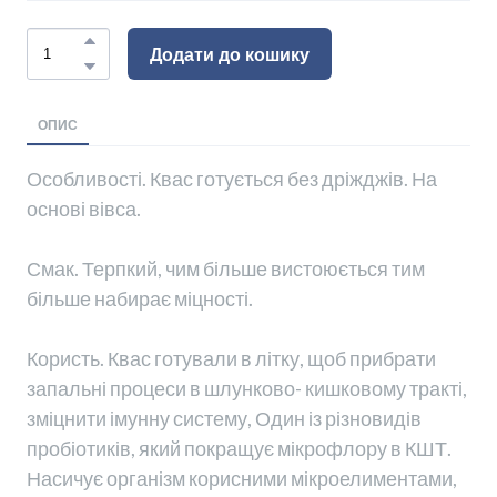
Додати до кошику
ОПИС
Особливості. Квас готується без дріжджів. На
основі вівса.
Смак. Терпкий, чим більше вистоюється тим
більше набирає міцності.
Користь. Квас готували в літку, щоб прибрати
запальні процеси в шлунково- кишковому тракті,
зміцнити імунну систему, Один із різновидів
пробіотиків, який покращує мікрофлору в КШТ.
Насичує організм корисними мікроелиментами,