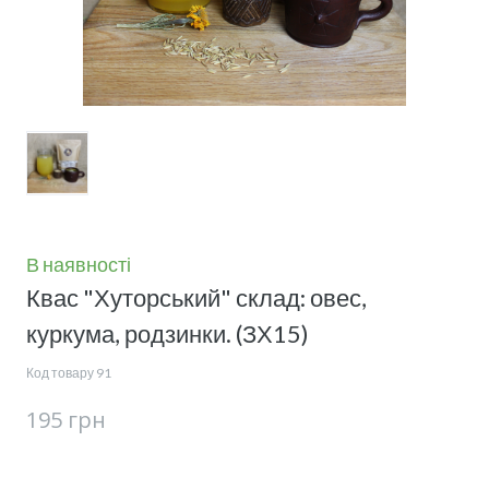
В наявності
Квас "Хуторський" склад: овес,
куркума, родзинки.
(ЗХ15)
Код товару 91
195 грн