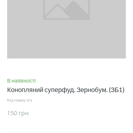
В наявності
Конопляний суперфуд. Зернобум.
(ЗБ1)
Код товару 101
150 грн