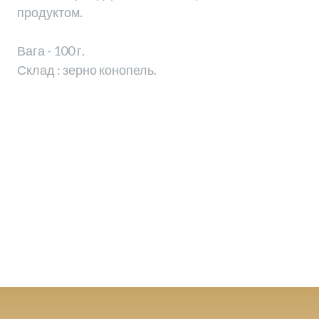
продуктом.
Вага - 100 г.
Склад : зерно конопель.