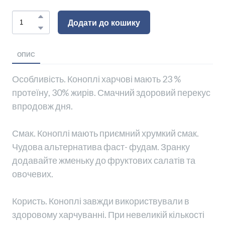
Додати до кошику
ОПИС
Особливість. Коноплі харчові мають 23 %
протеїну, 30% жирів. Смачний здоровий перекус
впродовж дня.
Смак. Коноплі мають приємний хрумкий смак.
Чудова альтернатива фаст- фудам. Зранку
додавайте жменьку до фруктових салатів та
овочевих.
Користь. Коноплі завжди використвували в
здоровому харчуванні. При невеликій кількості