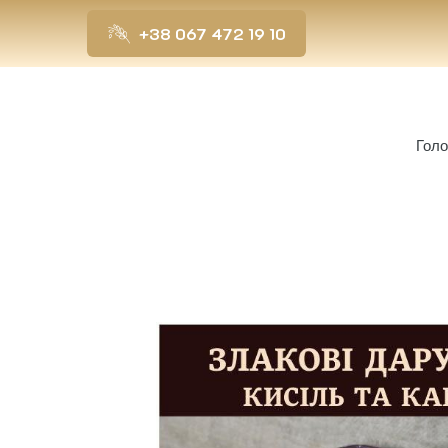
+38 067 472 19 10
Гол