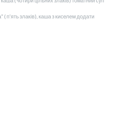
 каша ( чотири цільних злаків) томатний суп
" ( п'ять злаків), каша з киселем додати